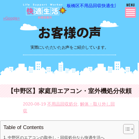
板橋区不用品回収快適生活の 不用品
»Google+
実際にいただいたお声をご紹介しています。
【中野区】家庭用エアコン・室外機処分依頼
2020-08-19
不用品回収処分
,
解体・取り外し回
収
Table of Contents
中野区のエアコンの取外し・回収処分なら快適生活へ