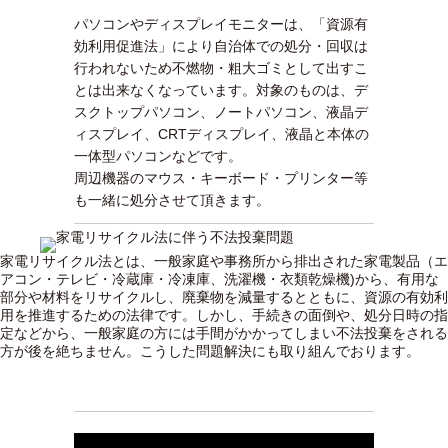
パソコンやディスプレイモニターは、「資源有
効利用促進法」により自治体での処分・回収は
行われないため不燃物・粗大ゴミとして出すこ
とは出来なくなっています。対象のものは、デ
スクトップパソコン、ノートパソコン、液晶デ
ィスプレイ、CRTディスプレイ、液晶と本体の
一体型パソコンなどです。
周辺機器のマウス・キーボード・プリンター等
も一緒に処分させて頂きます。
家電リサイクル法とは、一般家庭や事務所から排出された家電製品（エ
アコン・テレビ・冷蔵庫・冷凍庫、洗濯機・衣類乾燥機)から、有用な
部分や材料をリサイクルし、廃棄物を減量するとともに、資源の有効利
用を推進するための法律です。しかし、手続きの面倒や、処分日時の指
定などから、一般家庭の方には手間がかかってしまい不法投棄をされる
方が後を絶ちません。こうした問題解決にも取り組んでおります。