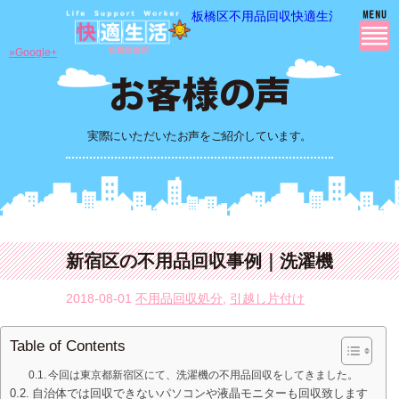
板橋区不用品回収快適生活の 不用品
»Google+
実際にいただいたお声をご紹介しています。
新宿区の不用品回収事例｜洗濯機
2018-08-01
不用品回収処分
,
引越し片付け
Table of Contents
今回は東京都新宿区にて、洗濯機の不用品回収をしてきました。
自治体では回収できないパソコンや液晶モニターも回収致します