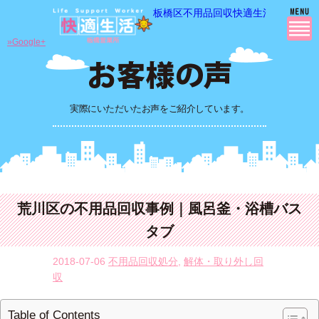
板橋区不用品回収快適生活の 不用品
»Google+
実際にいただいたお声をご紹介しています。
荒川区の不用品回収事例｜風呂釜・浴槽バス
タブ
2018-07-06
不用品回収処分
,
解体・取り外し回
収
Table of Contents