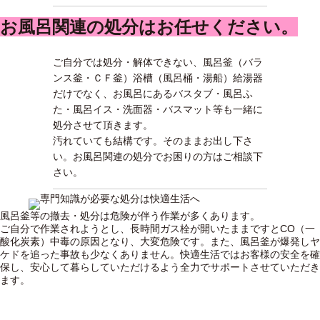
お風呂関連の処分はお任せください。
ご自分では処分・解体できない、風呂釜（バラ
ンス釜・ＣＦ釜）浴槽（風呂桶・湯船）給湯器
だけでなく、お風呂にあるバスタブ・風呂ふ
た・風呂イス・洗面器・バスマット等も一緒に
処分させて頂きます。
汚れていても結構です。そのままお出し下さ
い。お風呂関連の処分でお困りの方はご相談下
さい。
風呂釜等の撤去・処分は危険が伴う作業が多くあります。
ご自分で作業されようとし、長時間ガス栓が開いたままですとCO（一
酸化炭素）中毒の原因となり、大変危険です。また、風呂釜が爆発しヤ
ケドを追った事故も少なくありません。快適生活ではお客様の安全を確
保し、安心して暮らしていただけるよう全力でサポートさせていただき
ます。