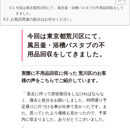
今回は東京都荒川区にて、風呂釜・浴槽バスタブの不用品回収をして
きました。
お風呂関連の処分はお任せください。
今回は東京都荒川区にて、
風呂釜・浴槽バスタブの不
用品回収をしてきました。
実際に不用品回収に伺った 荒川区のお客
様の声をこちらでご紹介しています。
「 退去に伴って原状復旧をしなければならな
く、撤去と処分をお願いしました。時間通り予
定通りに片づける事が出来て良かったです。ま
た、思っていたより価格も安かったので、予算
内に収まりました。ありがとうございました。
」