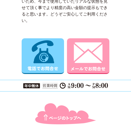
いため、今まで使用していたリアルな状態を見
せて頂く事でより精度の高い金額の提示もでき
ると思います。どうぞご安心してご利用くださ
い。
電話でお問合せ
メールでお
ページTOPに戻る