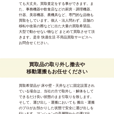
ても大丈夫。買取査定をする事ができます。ま
た、事務機器や飲食店などの厨房・調理機器、
什器、美容機器、農機具など、専門的な品物も
買取をしています。個人・法人問わず、店舗の
移転や改装の際などに出た大量の買取希望品、
大型で動かせない物など まとめて買取させて頂
きます。是非 快適生活 不用品買取サービスへ
お問合せください。
買取品の取り外し撤去や
移動運搬もお任せください
買取希望品が 床や壁・天井などに固定設置され
ている場合は、当社の方で取外し・解体をして
できるだけ良い状態のまま引取りを致します。
そして、運び出し・運搬においても 搬出・運搬
のプロがお預かりした状態で安全に運び出しを
行います。マンションの高層階からの運び出