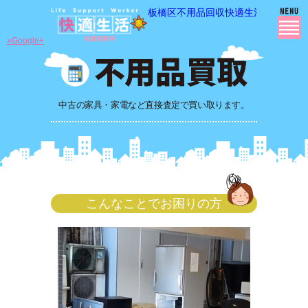
板橋区不用品回収快適生活の 不用品
»Google+
中古の家具・家電など直接査定で買い取ります。
こんなことでお困りの方