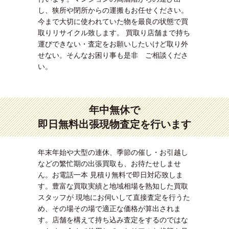
し、狭所や閉所からの運搬もお任せください。
今まで大切に使われていた物を最良の状態で買
取りリサイクル致します。 買取り店舗まで持ち
運びできない・査定をお願いしたいけど取り外
せない。そんなお困り事も是非 ご相談くださ
い。
年中無休で
即日無料出張現物査定を行います
年末年始や大型の連休、季節の催し・お引越し
などの繁忙期の出張買取も、お待たせしませ
ん。お電話一本 見積り無料で即日対応致しま
す。豊富な買取実績と地域相場を熟知した買取
スタッフが 現地にお伺いして直接査定を行うた
め、その場その場で適正な価格が算出されま
す。店舗を構えて持ち込み査定をするのではな