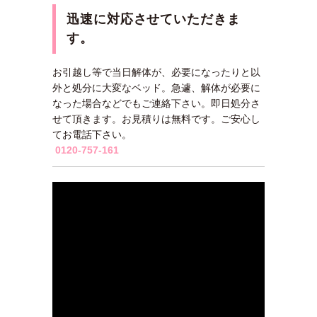
迅速に対応させていただきま
す。
お引越し等で当日解体が、必要になったりと以
外と処分に大変なベッド。急遽、解体が必要に
なった場合などでもご連絡下さい。即日処分さ
せて頂きます。お見積りは無料です。ご安心し
てお電話下さい。
0120-757-161