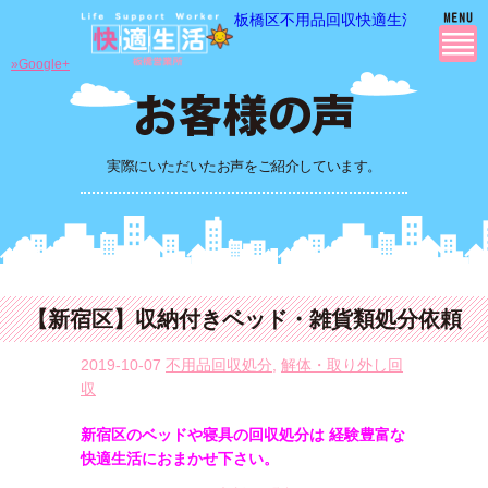
板橋区不用品回収快適生活の 不用品
»Google+
実際にいただいたお声をご紹介しています。
【新宿区】収納付きベッド・雑貨類処分依頼
2019-10-07
不用品回収処分
,
解体・取り外し回
収
新宿区のベッドや寝具の回収処分は 経験豊富な
快適生活におまかせ下さい。