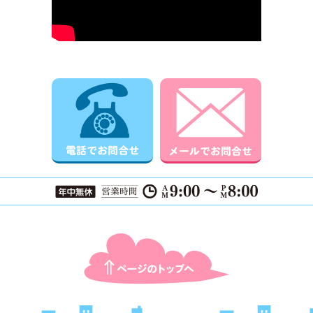
電話でお問合せ
メールでお
ページTOPに戻る