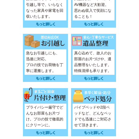
引越し等で、いらなく
AV機器など大歓迎。
なった家具や家電を回
思わぬ収入で笑顔にな
収いたします。
ることも！
急なお引越しにも、
真心込めて、故人のお
迅速に対応。
部屋のお片づけや、遺
プロの技でお荷物を丁
品整理をいたします。
寧に運搬します。
特殊清掃も承ります。
プライバシー厳守でど
パイプベッドや2段ベ
んなお部屋もお片づ
ッドなど、どんなベッ
け。プロの技で徹底的
ドでも迅速にご対応さ
にクリーンに。
せて頂きます。