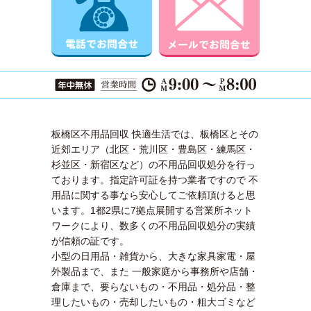
板橋区不用品回収 快適生活では、板橋区とその
近郊エリア（北区・荒川区・豊島区・練馬区・
杉並区・新宿区など）の不用品回収処分を行っ
ております。指定許可証を持つ業者ですので 不
用品に関する事なら安心してご依頼頂けると思
います。1都2県に7拠点展開する営業所ネット
ワークにより、数多くの不用品回収処分の実績
が信頼の証です。
小型の日用品・雑貨から、大きな家具家電・屋
外製品まで、また 一般家庭から事務所や店舗・
倉庫まで、要らないもの・不用品・処分品・整
理したいもの・売却したいもの・粗大ゴミなど