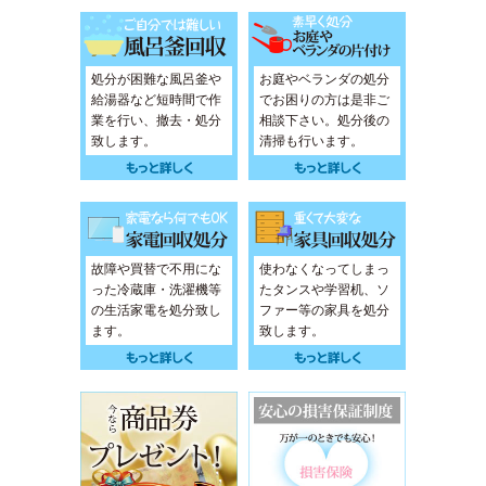
処分が困難な風呂釜や
お庭やベランダの処分
給湯器など短時間で作
でお困りの方は是非ご
業を行い、撤去・処分
相談下さい。処分後の
致します。
清掃も行います。
故障や買替で不用にな
使わなくなってしまっ
った冷蔵庫・洗濯機等
たタンスや学習机、ソ
の生活家電を処分致し
ファー等の家具を処分
ます。
致します。