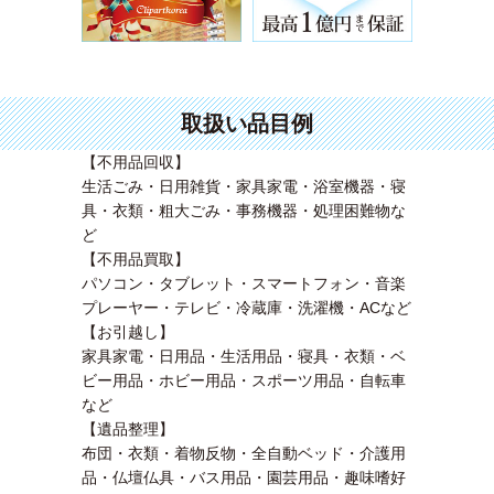
取扱い品目例
【不用品回収】
生活ごみ・日用雑貨・家具家電・浴室機器・寝
具・衣類・粗大ごみ・事務機器・処理困難物な
ど
【不用品買取】
パソコン・タブレット・スマートフォン・音楽
プレーヤー・テレビ・冷蔵庫・洗濯機・ACなど
【お引越し】
家具家電・日用品・生活用品・寝具・衣類・ベ
ビー用品・ホビー用品・スポーツ用品・自転車
など
【遺品整理】
布団・衣類・着物反物・全自動ベッド・介護用
品・仏壇仏具・バス用品・園芸用品・趣味嗜好