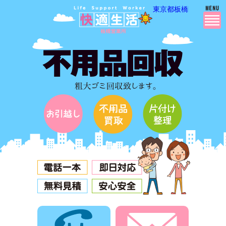
東京都板橋区・板橋区
電話でお問合せ
メールでお