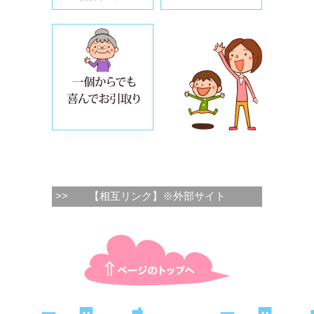
万が一の場合も5000万円まで賠償保
>>
【相互リンク】※外部サイト
ページTOPに戻る