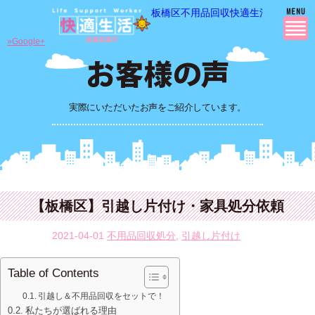
板橋区不用品回収快適生活の 不用品
»Google+
実際にいただいたお声をご紹介しています。
【板橋区】引越し片付け・家具処分依頼
2021-04-01
不用品回収処分
,
引越し片付け
Table of Contents
引越し＆不用品回収をセットで！
私たちが選ばれる理由