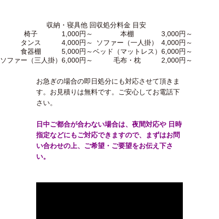
収納・寝具他 回収処分料金 目安
椅子
1,000円～
本棚
3,000円～
タンス
4,000円～
ソファー（一人掛）
4,000円～
食器棚
5,000円～
ベッド（マットレス）
6,000円～
ソファー（三人掛）
6,000円～
毛布・枕
2,000円～
お急ぎの場合の即日処分にも対応させて頂きま
す。お見積りは無料です。ご安心してお電話下
さい。
日中ご都合が合わない場合は、夜間対応や 日時
指定などにもご対応できますので、まずはお問
い合わせの上、ご希望・ご要望をお伝え下さ
い。