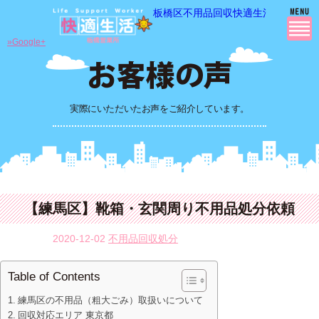
板橋区不用品回収快適生活の 不用品
»Google+
実際にいただいたお声をご紹介しています。
【練馬区】靴箱・玄関周り不用品処分依頼
2020-12-02
不用品回収処分
Table of Contents
練馬区の不用品（粗大ごみ）取扱いについて
回収対応エリア 東京都