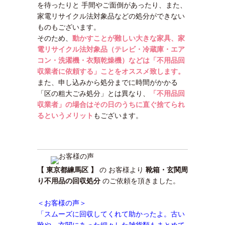
を待ったりと 手間やご面倒があったり、また、
家電リサイクル法対象品などの処分ができない
ものもございます。
そのため、
動かすことが難しい大きな家具、家
電リサイクル法対象品（テレビ・冷蔵庫・エア
コン・洗濯機・衣類乾燥機）などは「不用品回
収業者に依頼する」ことをオススメ致します。
また、申し込みから処分までに時間がかかる
「区の粗大ごみ処分」とは異なり、
「不用品回
収業者」の場合はその日のうちに直ぐ捨てられ
るというメリット
もございます。
【 東京都練馬区 】
の お客様より
靴箱・玄関周
り不用品の回収処分
のご依頼を頂きました。
＜お客様の声＞
「スムーズに回収してくれて助かったよ。古い