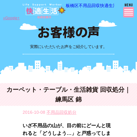
板橋区不用品回収快適生活の 不用品
»Google+
実際にいただいたお声をご紹介しています。
カーペット・テーブル・生活雑貨 回収処分｜
練馬区 錦
2016-10-08
不用品回収処分
いざ不用品の山が、目の前にどーんと現
れると「どうしよう…」と戸惑ってしま