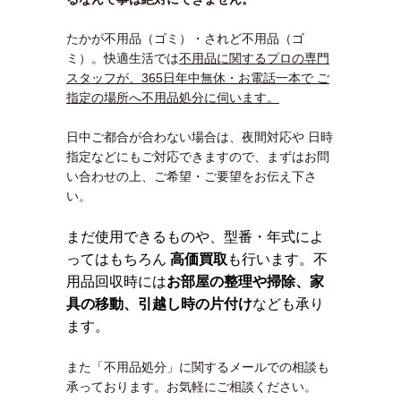
たかが不用品（ゴミ）・されど不用品（ゴ
ミ）。快適生活では
不用品に関するプロの専門
スタッフが、365日年中無休・お電話一本で ご
指定の場所へ不用品処分に伺います。
日中ご都合が合わない場合は、夜間対応や 日時
指定などにもご対応できますので、まずはお問
い合わせの上、ご希望・ご要望をお伝え下さ
い。
まだ使用できるものや、型番・年式によ
ってはもちろん
高価買取
も行います。不
用品回収時には
お部屋の整理や掃除、家
具の移動、引越し時の片付け
なども承り
ます。
また「不用品処分」に関するメールでの相談も
承っております。お気軽にご相談ください。