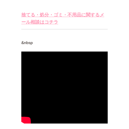
捨てる・処分・ゴミ・不用品に関するメ
ール相談はコチラ
&nbsp