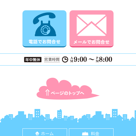
電話でお問合せ
メールでお
ページTOPに戻る
ホーム
料金