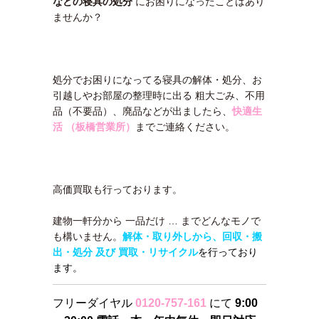
などの寝具の処分
にお困りになったことはあり
ませんか？
処分でお困りになってる寝具の解体・処分、お
引越しやお部屋の整理時に出る 粗大ごみ、不用
品（不要品）、廃品などが出ましたら、
快適生
活 （板橋営業所）
までご連絡ください。
高価買取も行っております。
建物一軒分から 一品だけ … までどんなモノで
も構いません。
解体・取り外しから、回収・搬
出・処分 及び 買取・リサイクル
を行っており
ます。
フリーダイヤル
0120-757-161
にて
9:00