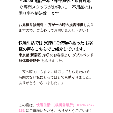
～20:00 電話一本・年中無休・即日対応
で 専門スタッフがお伺いし、不用品のお
困り事を解決致します！！
お見積りは無料
・
万が一の時の損害補償
もあり
ますので、ご安心してお問い合わせ下さい！
快適生活では 実際にご依頼のあった お客
様の声をこちらでご紹介しています。
東京都 新宿区 片町
のお客様より
ダブルベッド
解体撤去処分
を承りました。
「夜の時間にもすぐに対応してもらえたので、
時間のない私にとってはとても助かりました。
ありがとうございました。」
この度は、
快適生活 （板橋営業所）
0120-757-
161
にご依頼いただき、ありがとうございまし