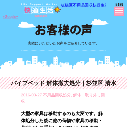
板橋区不用品回収快適生活の 不用品
»Google+
実際にいただいたお声をご紹介しています。
パイプベッド 解体撤去処分｜杉並区 清水
2016-03-27
不用品回収処分
,
解体・取り外し回
収
大型の家具は移動するのも大変です。解
体処分した後に他の荷物や家具の移動・