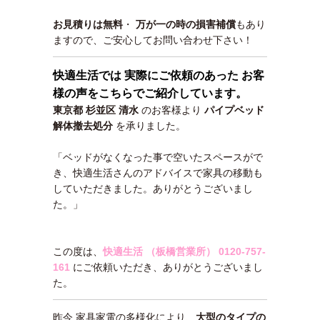
お見積りは無料
・
万が一の時の損害補償
もあり
ますので、ご安心してお問い合わせ下さい！
快適生活では 実際にご依頼のあった お客
様の声をこちらでご紹介しています。
東京都 杉並区 清水
のお客様より
パイプベッド
解体撤去処分
を承りました。
「ベッドがなくなった事で空いたスペースがで
き、快適生活さんのアドバイスで家具の移動も
していただきました。ありがとうございまし
た。」
この度は、
快適生活 （板橋営業所）
0120-757-
161
にご依頼いただき、ありがとうございまし
た。
昨今 家具家電の多様化により、
大型のタイプの