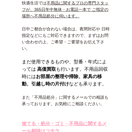
快適生活では
不用品に関するプロの専門スタッ
フが、365日年中無休・お電話一本で ご指定の
場所へ不用品処分に伺います。
日中ご都合が合わない場合は、夜間対応や 日時
指定などにもご対応できますので、まずはお問
い合わせの上、ご希望・ご要望をお伝え下さ
い。
まだ使用できるものや、型番・年式によ
っては
高価買取
も行います。不用品回収
時には
お部屋の整理や掃除、家具の移
動、引越し時の片付け
なども承ります。
また「不用品処分」に関するメールでの相談も
承っております。お気軽にご相談ください。
捨てる・処分・ゴミ・不用品に関するメ
ール相談はコチラ