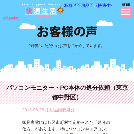
板橋区不用品回収快適生活の 不用品
»Google+
実際にいただいたお声をご紹介しています。
パソコンモニター・PC本体の処分依頼（東京
都中野区）
2018-08-29
不用品回収処分
家具家電には各区市町村で定められた「処分の
仕方」があります。特にパソコンやエアコン、