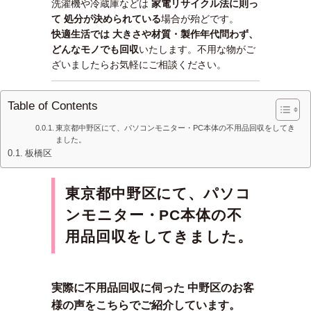
洗濯機や冷蔵庫などは
家電リサイクル法に則っ
て 処分が決められている
場合が殆どです。
快適生活では 大きさや材質・製作年代問わず、
どんなモノでも回収
いたします。不用な物がご
ざいましたらお気軽にご相談ください。
Table of Contents
東京都中野区にて、パソコンモニター・PC本体の不用品回収をしてき
ました。
板橋区
東京都中野区にて、パソコ
ンモニター・PC本体の不
用品回収をしてきました。
実際に不用品回収に伺った 中野区のお客
様の声をこちらでご紹介しています。