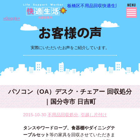
板橋区不用品回収快適生活の 不用品
»Google+
実際にいただいたお声をご紹介しています。
パソコン（OA）デスク・チェアー 回収処分
｜国分寺市 日吉町
2015-10-30
不用品回収処分
,
引越し片付け
タンスやワードローブ、食器棚やダイニングテ
ーブルセット
等の家具を回収させていただきま