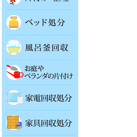
ベッド回収
風呂釜処分
お庭やベランダの片付け
家電回収処分
家具回収処分