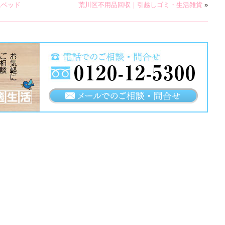
ムベッド
荒川区不用品回収｜引越しゴミ・生活雑貨
»