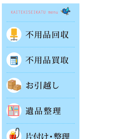
KAITEKISEIKATSU menu
不用品回収
不用品買取
お引越し
遺品整理
片付け・整理