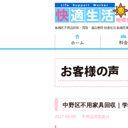
板橋区不用品回収・買取・遺品整理 快適生活 板橋営
ホーム
中野区不用家具回収｜学
2017-09-06
不用品回収処分