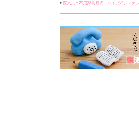
«
西東京市不用家具回収｜パイプ式システ