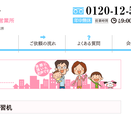
東京都板橋区の不用品回収・粗大ごみ 快適生活＜板橋営業所
業所
料金
ご依頼の流れ
よくある
習机