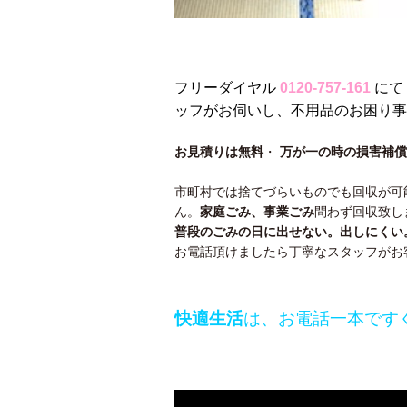
フリーダイヤル
0120-757-161
にて
ッフがお伺いし、不用品のお困り事
お見積りは無料
・
万が一の時の損害補償
市町村では捨てづらいものでも回収が可
ん。
家庭ごみ、事業ごみ
問わず回収致し
普段のごみの日に出せない。出しにくい
お電話頂けましたら丁寧なスタッフがお
快適生活
は、お電話一本です