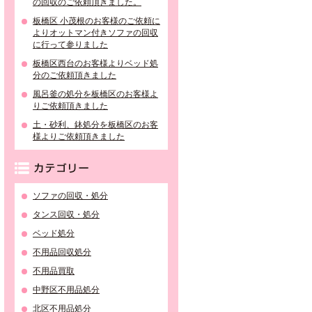
の回収のご依頼頂きました。
板橋区 小茂根のお客様のご依頼に
よりオットマン付きソファの回収
に行って参りました
板橋区西台のお客様よりベッド処
分のご依頼頂きました
風呂釜の処分を板橋区のお客様よ
りご依頼頂きました
土・砂利、鉢処分を板橋区のお客
様よりご依頼頂きました
カテゴリー
ソファの回収・処分
タンス回収・処分
ベッド処分
不用品回収処分
不用品買取
中野区不用品処分
北区不用品処分