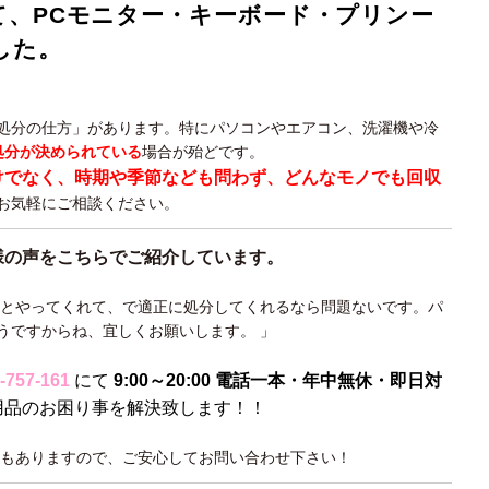
て、PCモニター・キーボード・プリンー
した。
処分の仕方」があります。特にパソコンやエアコン、洗濯機や冷
処分が決められている
場合が殆どです。
けでなく、時期や季節なども問わず、どんなモノでも回収
お気軽にご相談ください。
様の声をこちらでご紹介しています。
んとやってくれて、で適正に処分してくれるなら問題ないです。パ
うですからね、宜しくお願いします。 」
-757-161
にて
9:00～20:00 電話一本・年中無休・即日対
用品のお困り事を解決致します！！
もありますので、ご安心してお問い合わせ下さい！