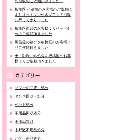
の回収のご依頼頂きました。
板橋区 小茂根のお客様のご依頼に
よりオットマン付きソファの回収
に行って参りました
板橋区西台のお客様よりベッド処
分のご依頼頂きました
風呂釜の処分を板橋区のお客様よ
りご依頼頂きました
土・砂利、鉢処分を板橋区のお客
様よりご依頼頂きました
カテゴリー
ソファの回収・処分
タンス回収・処分
ベッド処分
不用品回収処分
不用品買取
中野区不用品処分
北区不用品処分