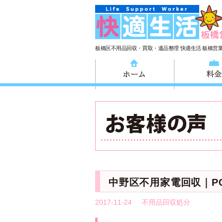
板橋区不用品回収・買取・遺品整理 快適生活 板橋営
ホーム
中野区不用家電回収｜P
2017-11-24
不用品回収処分