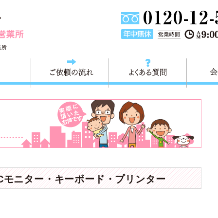
東京都板橋区の不用品回収・粗大ごみ 快適生活＜板橋営業所
業所
料金
ご依頼の流れ
よくある
Cモニター・キーボード・プリンター