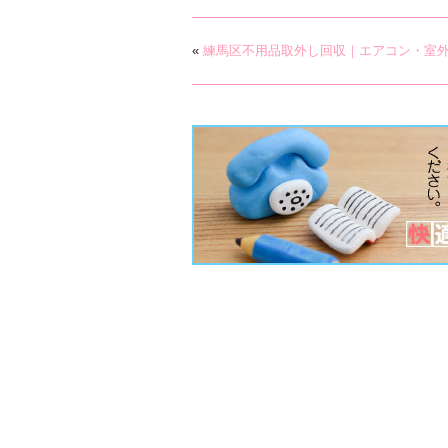
«
練馬区不用品取外し回収｜エアコン・室