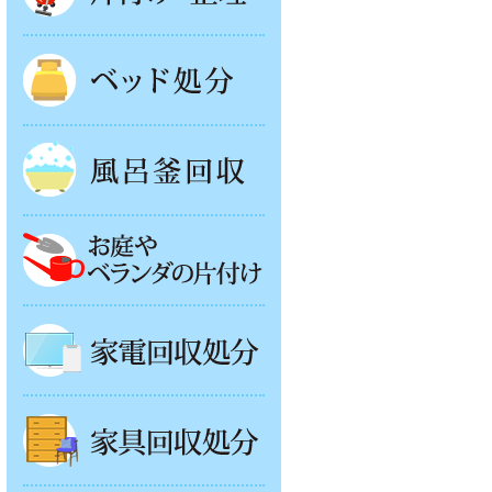
ベッド回収
風呂釜処分
お庭やベランダの片付け
家電回収処分
家具回収処分