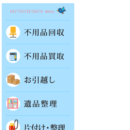
KAITEKISEIKATSU menu
不用品回収
不用品買取
お引越し
遺品整理
片付け・整理