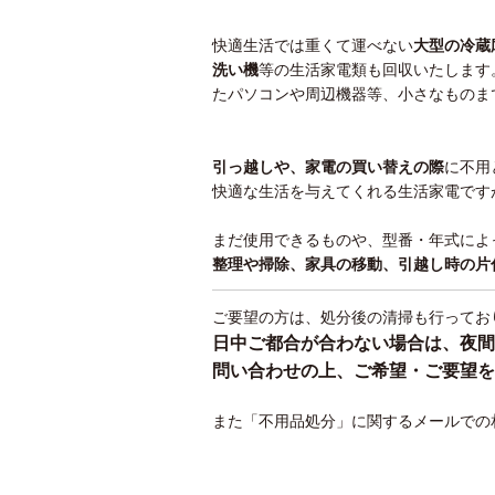
快適生活では重くて運べない
大型の冷蔵
洗い機
等の生活家電類も回収いたします
たパソコンや周辺機器等、小さなものま
引っ越しや、家電の買い替えの際
に不用
快適な生活を与えてくれる生活家電です
まだ使用できるものや、型番・年式によ
整理や掃除、家具の移動、引越し時の片
ご要望の方は、処分後の清掃も行ってお
日中ご都合が合わない場合は、夜間
問い合わせの上、ご希望・ご要望を
また「不用品処分」に関するメールでの