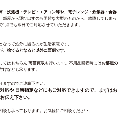
庫・洗濯機・テレビ・エアコン等や、
電子レンジ・炊飯器・食器
。部屋から運び出すのも困難な大型のものから、故障してしまっ
で1点でも即日でご対応させていただきます。
となって処分に困るのが生活家電です
。
が、
捨てるとなると以外に面倒です。
ってはもちろん
高価買取
も行います。不用品回収時には
お部屋の
付け
なども承ります。
りますのでご連絡下さい。
対応や 日時指定などにもご対応できますので、まずはお
お伝え下さい。
相談も承っております。お気軽にご相談ください。