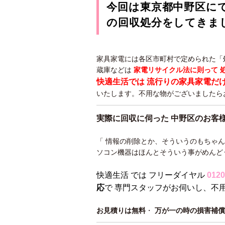
今回は東京都中野区に
の回収処分をしてきま
家具家電には各区市町村で定められた「
蔵庫などは
家電リサイクル法に則って 
快適生活では 流行りの家具家電だ
いたします。不用な物がございましたら
実際に回収に伺った 中野区のお客
「 情報の削除とか、そういうのもちゃ
ソコン機器はほんとそういう事がめんど
快適生活 では フリーダイヤル
0120
応
で 専門スタッフがお伺いし、不
お見積りは無料
・
万が一の時の損害補償