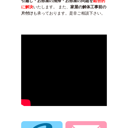
引越し・お部屋の清掃・お部屋の問題を
総合的
に解決
いたします。 また、
家屋の解体工事前の
片付け
も承っております。是非ご相談下さい。
電話でお問合せ
メールでお