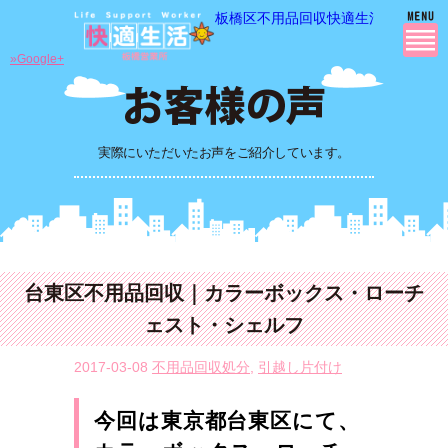
板橋区不用品回収快適生活の 不用品
»Google+
実際にいただいたお声をご紹介しています。
台東区不用品回収｜カラーボックス・ローチ
ェスト・シェルフ
2017-03-08
不用品回収処分
,
引越し片付け
今回は東京都台東区にて、