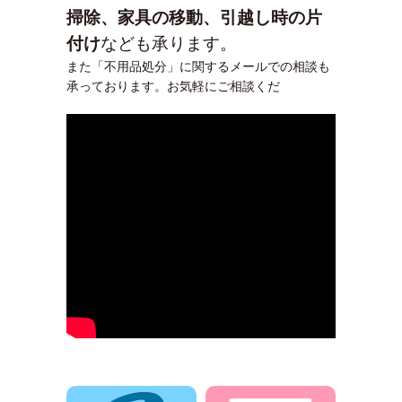
掃除、家具の移動、引越し時の片
付け
なども承ります。
また「不用品処分」に関するメールでの相談も
承っております。お気軽にご相談くだ
電話でお問合せ
メールでお