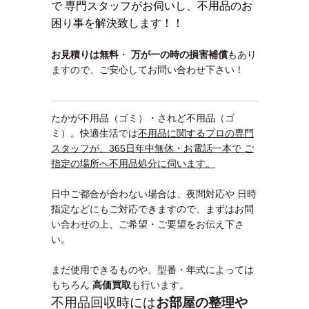
で 専門スタッフがお伺いし、不用品のお
困り事を解決致します！！
お見積りは無料
・
万が一の時の損害補償
もあり
ますので、ご安心してお問い合わせ下さい！
たかが不用品（ゴミ）・されど不用品（ゴ
ミ）。快適生活では
不用品に関するプロの専門
スタッフが、365日年中無休・お電話一本で ご
指定の場所へ不用品処分に伺います。
日中ご都合が合わない場合は、夜間対応や 日時
指定などにもご対応できますので、まずはお問
い合わせの上、ご希望・ご要望をお伝え下さ
い。
まだ使用できるものや、型番・年式によっては
もちろん
高価買取
も行います。
不用品回収時には
お部屋の整理や