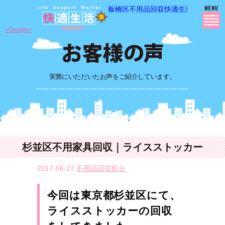
板橋区不用品回収快適生活の 不用品
»Google+
実際にいただいたお声をご紹介しています。
杉並区不用家具回収｜ライスストッカー
2017-06-27
不用品回収処分
今回は東京都杉並区にて、
ライスストッカーの回収