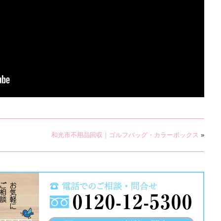
和光市不用品回収｜ゴルフバッグ・カラーボックス
»