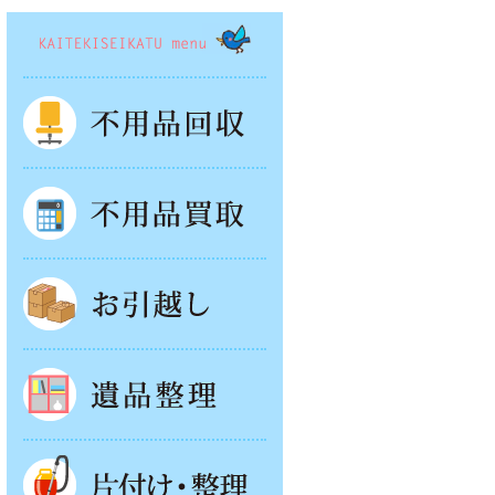
KAITEKISEIKATSU menu
不用品回収
不用品買取
お引越し
遺品整理
片付け・整理