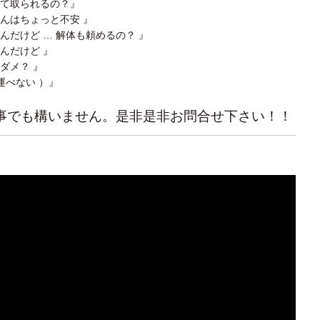
って取られるの？』
んはちょっと不安 』
んだけど … 解体も頼めるの？ 』
んだけど 』
ダメ？ 』
運べない ）』
事でも構いません。是非是非お問合せ下さい！！