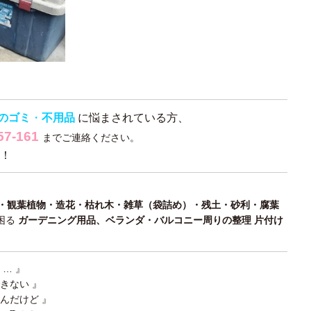
のゴミ
・
不用品
に悩まされている方、
57-161
までご連絡ください。
！
・観葉植物・造花・枯れ木・雑草（袋詰め）・残土・砂利・腐葉
困る
ガーデニング用品、ベランダ・バルコニー周りの整理 片付け
… 』
きない 』
んだけど 』