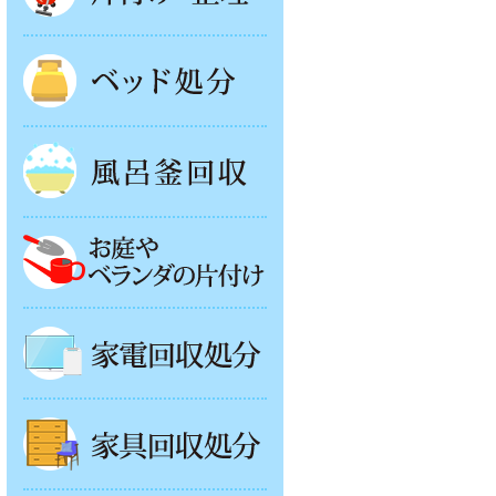
ベッド回収
風呂釜処分
お庭やベランダの片付け
家電回収処分
家具回収処分