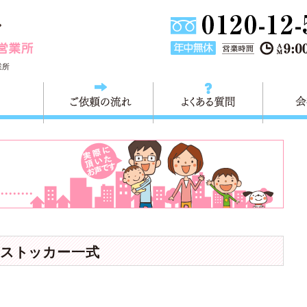
東京都板橋区の不用品回収・粗大ごみ 快適生活＜板橋営業所
業所
料金
ご依頼の流れ
よくある
ストッカー一式