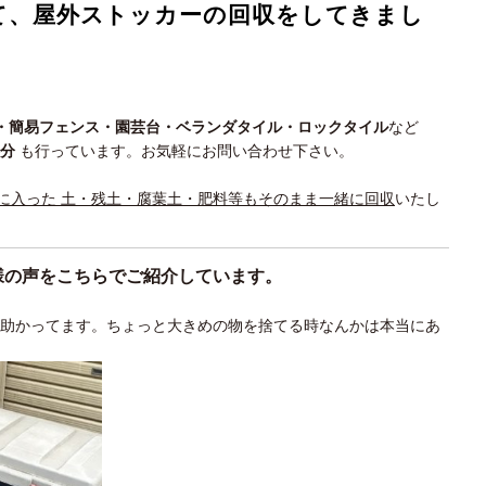
て、屋外ストッカーの回収をしてきまし
・簡易フェンス・園芸台・
ベランダタイル・ロックタイル
など
処分
も行っています。お気軽にお問い合わせ下さい。
に入った 土・残土・腐葉土・肥料等もそのまま一緒に回収
いたし
様の声をこちらでご紹介しています。
が助かってます。ちょっと大きめの物を捨てる時なんかは本当にあ