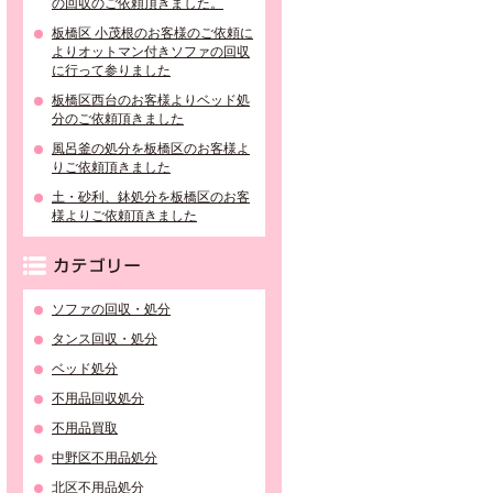
の回収のご依頼頂きました。
板橋区 小茂根のお客様のご依頼に
よりオットマン付きソファの回収
に行って参りました
板橋区西台のお客様よりベッド処
分のご依頼頂きました
風呂釜の処分を板橋区のお客様よ
りご依頼頂きました
土・砂利、鉢処分を板橋区のお客
様よりご依頼頂きました
カテゴリー
ソファの回収・処分
タンス回収・処分
ベッド処分
不用品回収処分
不用品買取
中野区不用品処分
北区不用品処分