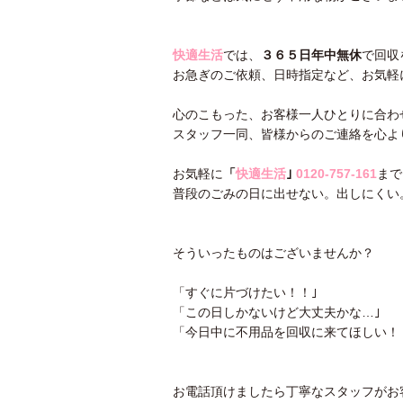
快適生活
では、
３６５日年中無休
で回収
お急ぎのご依頼、日時指定など、お気軽
心のこもった、お客様一人ひとりに合わ
スタッフ一同、皆様からのご連絡を心よ
お気軽に
「
快適生活
｣
0120-757-161
まで
普段のごみの日に出せない。出しにくい
そういったものはございませんか？
「すぐに片づけたい！！｣
「この日しかないけど大丈夫かな…｣
「今日中に不用品を回収に来てほしい！
お電話頂けましたら丁寧なスタッフがお