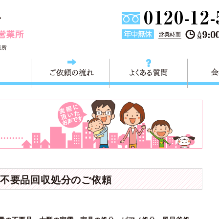
東京都板橋区の不用品回収・粗大ごみ 快適生活＜板橋営業所
業所
料金
ご依頼の流れ
よくある
不要品回収処分のご依頼