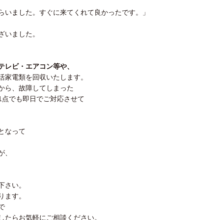
らいました。すぐに来てくれて良かったです。」
ざいました。
テレビ・エアコン等や、
活家電類を回収いたします。
から、故障してしまった
1点でも即日でご対応させて
となって
が、
下さい。
ります。
で
したらお気軽にご相談ください。