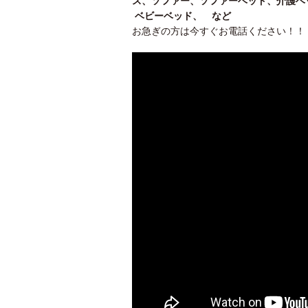
ス、ソファー、ソファーベッド、介護ベ
ベビーベッド、 など
お急ぎの方は今すぐお電話ください！！