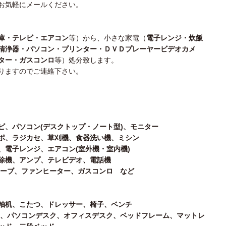
お気軽にメールください。
庫・テレビ・エアコン
等）から、小さな家電（
電子レンジ・炊飯
清浄器・パソコン・プリンター・ＤＶＤプレーヤービデオカメ
ター・ガスコンロ
等）処分致します。
りますのでご連絡下さい。
ビ、パソコン(デスクトップ・ノート型)、モニター
ポ、ラジカセ、草刈機、食器洗い機、ミシン
、電子レンジ、エアコン(室外機・室内機)
除機、アンプ、テレビデオ、電話機
ーブ、ファンヒーター、ガスコンロ など
袖机、こたつ、ドレッサー、椅子、ベンチ
、パソコンデスク、オフィスデスク、ベッドフレーム、マットレ