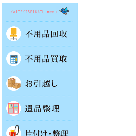
KAITEKISEIKATSU menu
不用品回収
不用品買取
お引越し
遺品整理
片付け・整理