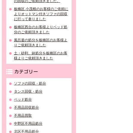
の回収のご依頼頂きました。
板橋区 小茂根のお客様のご依頼に
よりオットマン付きソファの回収
に行って参りました
板橋区西台のお客様よりベッド処
分のご依頼頂きました
風呂釜の処分を板橋区のお客様よ
りご依頼頂きました
土・砂利、鉢処分を板橋区のお客
様よりご依頼頂きました
カテゴリー
ソファの回収・処分
タンス回収・処分
ベッド処分
不用品回収処分
不用品買取
中野区不用品処分
北区不用品処分