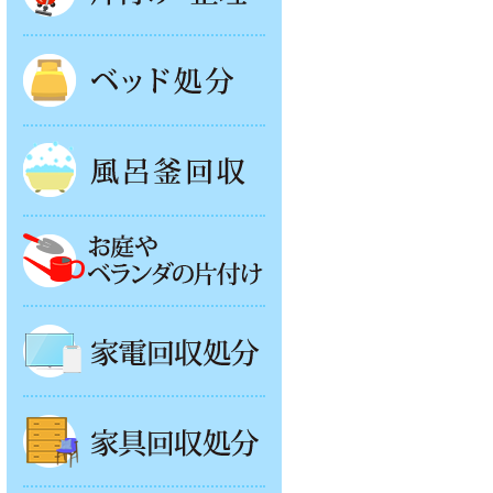
ベッド回収
風呂釜処分
お庭やベランダの片付け
家電回収処分
家具回収処分