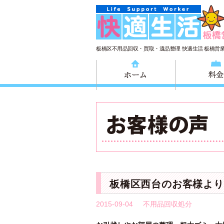
板橋区不用品回収・買取・遺品整理 快適生活 板橋営
ホーム
板橋区西台のお客様より
2015-09-04
不用品回収処分