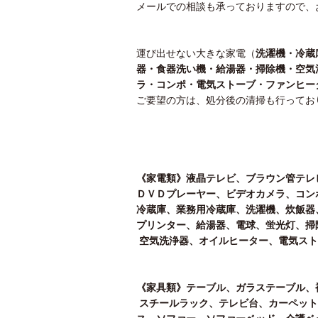
メールでの相談も承っておりますので、
運び出せない大きな家電（
洗濯機・冷蔵
器・食器洗い機・給湯器・掃除機・空気
ラ・コンポ・電気ストーブ・ファンヒー
ご要望の方は、処分後の清掃も行ってお
《家電類》液晶テレビ、ブラウン管テレ
ＤＶＤプレーヤー、ビデオカメラ、コン
冷蔵庫、業務用冷蔵庫、洗濯機、炊飯器
プリンター、給湯器、電球、蛍光灯、掃
空気洗浄器、オイルヒーター、電気スト
《家具類》テーブル、ガラステーブル、
スチールラック、テレビ台、カーペット