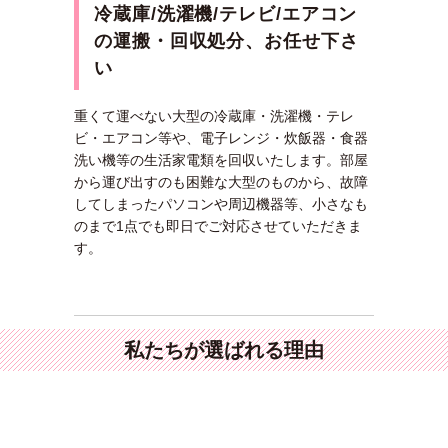
冷蔵庫/洗濯機/テレビ/エアコン
の運搬・回収処分、お任せ下さ
い
重くて運べない大型の冷蔵庫・洗濯機・テレ
ビ・エアコン等や、電子レンジ・炊飯器・食器
洗い機等の生活家電類を回収いたします。部屋
から運び出すのも困難な大型のものから、故障
してしまったパソコンや周辺機器等、小さなも
のまで1点でも即日でご対応させていただきま
す。
メールで問
私たちが選ばれる理由