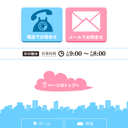
電話でお問合せ
メールでお
ページTOPに戻る
ホーム
料金