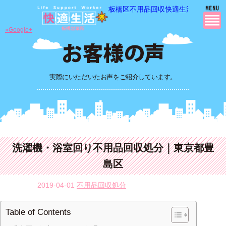
板橋区不用品回収快適生活の 不用品
»Google+
実際にいただいたお声をご紹介しています。
洗濯機・浴室回り不用品回収処分｜東京都豊
島区
2019-04-01
不用品回収処分
Table of Contents