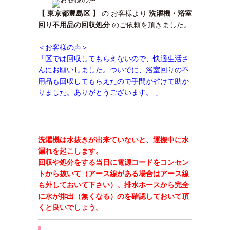
【 東京都豊島区 】
の お客様より
洗濯機・浴室
回り不用品の回収処分
のご依頼を頂きました。
＜お客様の声＞
「区では回収してもらえないので、快適生活さ
んにお願いしました。ついでに、浴室回りの不
用品も回収してもらえたので手間が省けて助か
りました。ありがとうございます。 」
洗濯機は水抜きが出来ていないと、運搬中に水
漏れを起こします。
回収や処分をする当日に電源コードをコンセン
トから抜いて（アース線がある場合はアース線
も外しておいて下さい）、排水ホースから完全
に水が排出（無くなる）のを確認しておいて頂
くと良いでしょう。