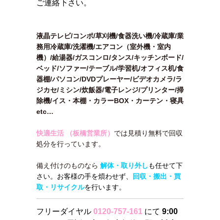
ご連絡下さい。
液晶テレビ/コンポ/草刈機/食器洗い機/冷蔵庫/業
務用冷蔵庫/洗濯機/エアコン（室外機・室内
機）/給湯器/ガスコンロ/タンス/キッチンボード/
ベッド/ソファー/テーブル/学習机/オフィス机/食
器棚/パソコン/DVDプレーヤー/ビデオカメラ/ラ
ジカセ/ミシン/炊飯器/電子レンジ/プリンター/掃
除機/イス・本棚・カラーBOX・カーテン・寝具
etc…
快適生活 （板橋営業所）
では見積り無料で回収
処分を行っています。
備え付けのものなら
解体・取り外し
も任せて下
さい。お客様の手を煩わせず、
回収・搬出・買
取・リサイクル
を行います。
フリーダイヤル
0120-757-161
にて
9:00