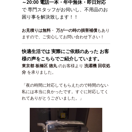
～20:00 電話一本・年中無休・即日対応
で 専門スタッフがお伺いし、不用品のお
困り事を解決致します！！
お見積りは無料
・
万が一の時の損害補償
もあり
ますので、ご安心してお問い合わせ下さい！
快適生活では 実際にご依頼のあった お客
様の声をこちらでご紹介しています。
東京都 板橋区 徳丸
のお客様より
洗濯機 回収処
分
を承りました。
「夜の時間に対応してもらえたので時間のない
私には本当に良かったです。すぐに対応してく
れてありがとうございました。」