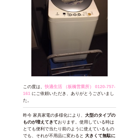
この度は、
快適生活 （板橋営業所）
0120-757-
161
にご依頼いただき、ありがとうございまし
た。
昨今 家具家電の多様化により、
大型のタイプの
ものが増えてきて
おります。使用している時は
とても便利で当たり前のように使えているもの
でも、それが不用品に変わると
大きくて無駄に