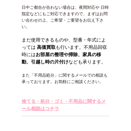
日中ご都合が合わない場合は、夜間対応や 日時
指定などにもご対応できますので、まずはお問
い合わせの上、ご希望・ご要望をお伝え下さ
い。
まだ使用できるものや、型番・年式によ
っては
高価買取
も行います。不用品回収
時には
お部屋の整理や掃除、家具の移
動、引越し時の片付け
なども承ります。
また「不用品処分」に関するメールでの相談も
承っております。お気軽にご相談ください。
捨てる・処分・ゴミ・不用品に関するメ
ール相談はコチラ