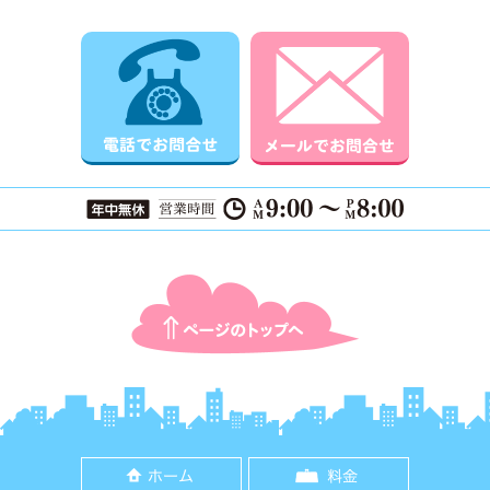
電話でお問合せ
メールでお
ページTOPに戻る
ホーム
料金