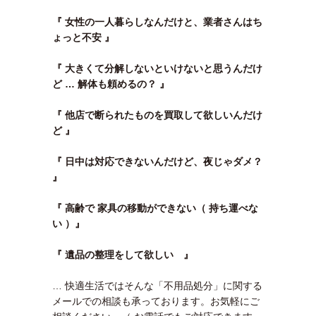
『 女性の一人暮らしなんだけと、業者さんはち
ょっと不安 』
『 大きくて分解しないといけないと思うんだけ
ど … 解体も頼めるの？ 』
『 他店で断られたものを買取して欲しいんだけ
ど 』
『 日中は対応できないんだけど、夜じゃダメ？
』
『 高齢で 家具の移動ができない（ 持ち運べな
い ）』
『 遺品の整理をして欲しい 』
… 快適生活ではそんな「不用品処分」に関する
メールでの相談も承っております。お気軽にご