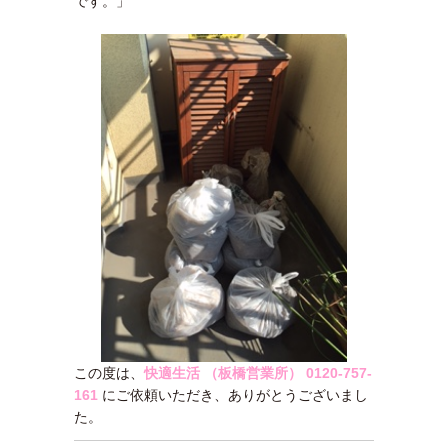
です。」
この度は、
快適生活 （板橋営業所）
0120-757-
161
にご依頼いただき、ありがとうございまし
た。