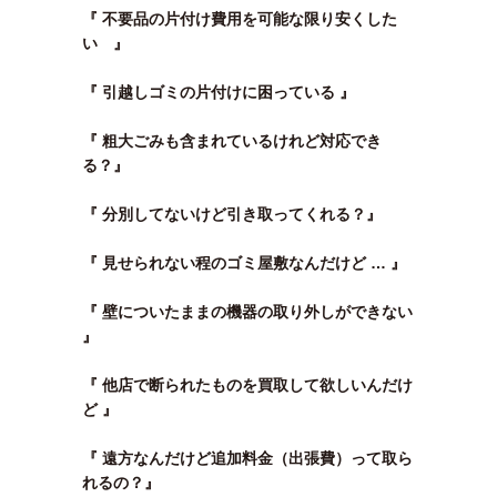
『 不要品の片付け費用を可能な限り安くした
い 』
『 引越しゴミの片付けに困っている 』
『 粗大ごみも含まれているけれど対応でき
る？』
『 分別してないけど引き取ってくれる？』
『 見せられない程のゴミ屋敷なんだけど … 』
『 壁についたままの機器の取り外しができない
』
『 他店で断られたものを買取して欲しいんだけ
ど 』
『 遠方なんだけど追加料金（出張費）って取ら
れるの？』