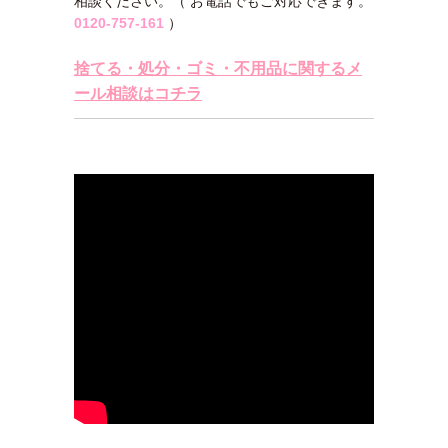
相談ください。（ お電話でもご対応できます。
0120-757-161
）
捨てる・処分・ゴミ・不用品に関するメ
ール相談はコチラ