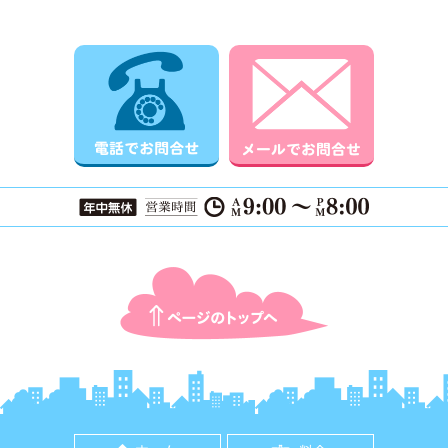
電話でお問合せ
メールでお
ページTOPに戻る
ホーム
料金