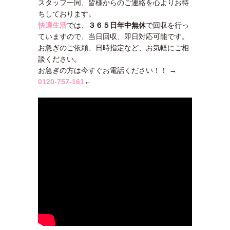
スタッフ一同、皆様からのご連絡を心よりお待
ちしております。
快適生活
では、
３６５日年中無休
で回収を行っ
ていますので、当日回収、即日対応可能です。
お急ぎのご依頼、日時指定など、お気軽にご相
談ください。
お急ぎの方は今すぐお電話ください！！ →
0120-757-161
←