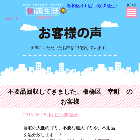
板橋区不用品回収快適生活の 不用品
»Google+
実際にいただいたお声をご紹介しています。
不要品回収してきました。板橋区 幸町 の
お客様
2015-06-28
不用品回収処分
自宅の
大量のゴミ、不要な粗大ゴミや、不用品
を処分致します！！