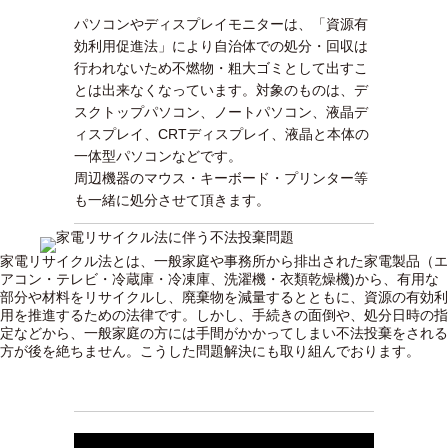
パソコンやディスプレイモニターは、「資源有
効利用促進法」により自治体での処分・回収は
行われないため不燃物・粗大ゴミとして出すこ
とは出来なくなっています。対象のものは、デ
スクトップパソコン、ノートパソコン、液晶デ
ィスプレイ、CRTディスプレイ、液晶と本体の
一体型パソコンなどです。
周辺機器のマウス・キーボード・プリンター等
も一緒に処分させて頂きます。
家電リサイクル法とは、一般家庭や事務所から排出された家電製品（エ
アコン・テレビ・冷蔵庫・冷凍庫、洗濯機・衣類乾燥機)から、有用な
部分や材料をリサイクルし、廃棄物を減量するとともに、資源の有効利
用を推進するための法律です。しかし、手続きの面倒や、処分日時の指
定などから、一般家庭の方には手間がかかってしまい不法投棄をされる
方が後を絶ちません。こうした問題解決にも取り組んでおります。