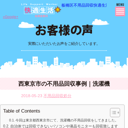
板橋区不用品回収快適生活の 不用品
»Google+
実際にいただいたお声をご紹介しています。
西東京市の不用品回収事例｜洗濯機
2018-05-23
不用品回収処分
Table of Contents
今回は東京都西東京市にて、洗濯機の不用品回収をしてきました。
自治体では回収できないパソコンや液晶モニターも回収致します