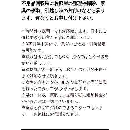
不用品回収時にお部屋の整理や掃除、家
具の移動、引越し時の片付けなども承り
ます。何なりとお申し付け下さい。
※時間外（夜間）でも対応致します。日中にご
依頼できない方もまずはご相談下さい。
※365日年中無休で、急ぎのご依頼・日時指定
も可能です。
※買取は査定だけでもOK。持込ではなく出張見
積りを致します。
※建物丸ごと一軒から、おひとつだけの不用品
まで対応させて頂きます。
※女性の方もご安心。細かな気配りと専門知識
を持ったスタッフがお伺い致します。
※処分・回収・買取り、見積り額に追加料金が
かかることは一切ございません。
※英語とタガログ語のできるスタッフもいま
す。 お気軽にお電話ください。