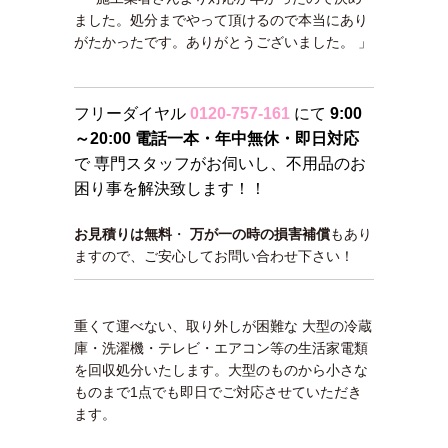
ました。処分までやって頂けるので本当にあり
がたかったです。ありがとうございました。 」
フリーダイヤル
0120-757-161
にて
9:00
～20:00 電話一本・年中無休・即日対応
で 専門スタッフがお伺いし、不用品のお
困り事を解決致します！！
お見積りは無料
・
万が一の時の損害補償
もあり
ますので、ご安心してお問い合わせ下さい！
重くて運べない、取り外しが困難な 大型の冷蔵
庫・洗濯機・テレビ・エアコン等の生活家電類
を回収処分いたします。大型のものから小さな
ものまで1点でも即日でご対応させていただき
ます。