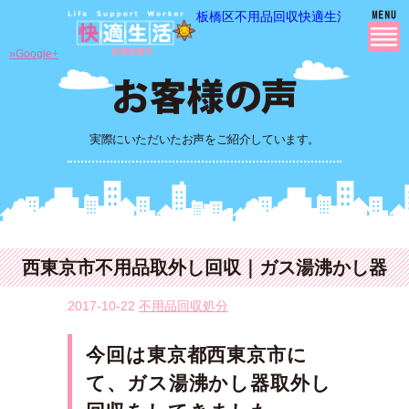
板橋区不用品回収快適生活の 不用品
»Google+
実際にいただいたお声をご紹介しています。
西東京市不用品取外し回収｜ガス湯沸かし器
2017-10-22
不用品回収処分
今回は東京都西東京市に
て、ガス湯沸かし器取外し