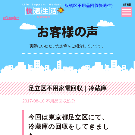
板橋区不用品回収快適生活の 不用品
»Google+
実際にいただいたお声をご紹介しています。
足立区不用家電回収｜冷蔵庫
2017-08-16
不用品回収処分
今回は東京都足立区にて、
冷蔵庫の
回収をしてきま
し