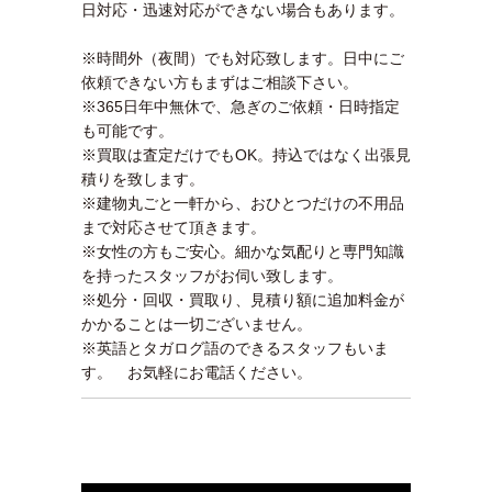
日対応・迅速対応ができない場合もあります。
※時間外（夜間）でも対応致します。日中にご
依頼できない方もまずはご相談下さい。
※365日年中無休で、急ぎのご依頼・日時指定
も可能です。
※買取は査定だけでもOK。持込ではなく出張見
積りを致します。
※建物丸ごと一軒から、おひとつだけの不用品
まで対応させて頂きます。
※女性の方もご安心。細かな気配りと専門知識
を持ったスタッフがお伺い致します。
※処分・回収・買取り、見積り額に追加料金が
かかることは一切ございません。
※英語とタガログ語のできるスタッフもいま
す。 お気軽にお電話ください。