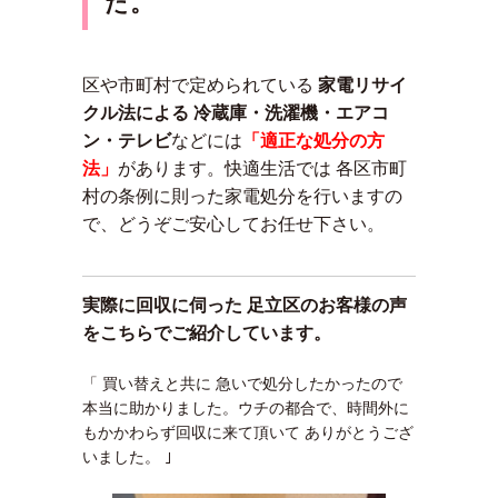
た。
区や市町村で定められている
家電リサイ
クル法による 冷蔵庫・洗濯機・エアコ
ン・テレビ
などには
「適正な処分の方
法」
があります。
快適生活では 各区市町
村の条例に則った家電処分を行いますの
で、どうぞご安心してお任せ下さい。
実際に回収に伺った 足立区のお客様の声
をこちらでご紹介しています。
「 買い替えと共に 急いで処分したかったので
本当に助かりました。ウチの都合で、時間外に
もかかわらず回収に来て頂いて ありがとうござ
いました。 ｣