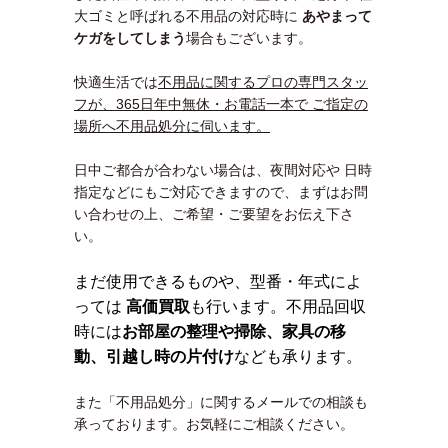
大ゴミと呼ばれる不用品の対応時に
あやまって
ケガをしてしまう
場合もございます。
快適生活では
不用品に関するプロの専門スタッ
フが、365日年中無休・お電話一本で ご指定の
場所へ不用品処分に伺います。
日中ご都合が合わない場合は、夜間対応や 日時
指定などにもご対応できますので、まずはお問
い合わせの上、ご希望・ご要望をお伝え下さ
い。
まだ使用できるものや、型番・年式によ
っては
高価買取
も行います。不用品回収
時には
お部屋の整理や掃除、家具の移
動、引越し時の片付け
なども承ります。
また「不用品処分」に関するメールでの相談も
承っております。お気軽にご相談ください。