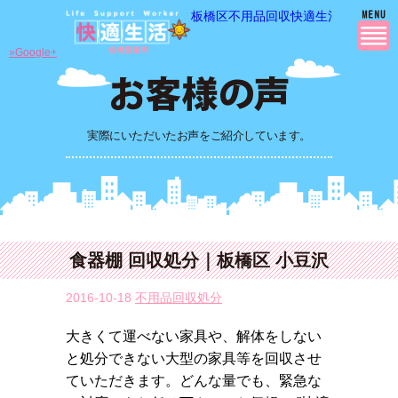
板橋区不用品回収快適生活の 不用品
»Google+
実際にいただいたお声をご紹介しています。
食器棚 回収処分｜板橋区 小豆沢
2016-10-18
不用品回収処分
大きくて運べない家具や、解体をしない
と処分できない大型の家具等を回収させ
ていただきます。どんな量でも、緊急な