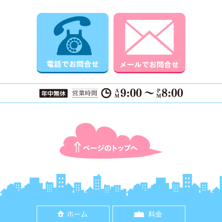
電話でお問合せ
メールでお
ページTOPに戻る
ホーム
料金